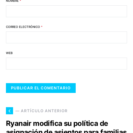
NOMBRE
*
CORREO ELECTRÓNICO
*
WEB
— ARTÍCULO ANTERIOR
Ryanair modifica su política de
asignación de asientos para familias