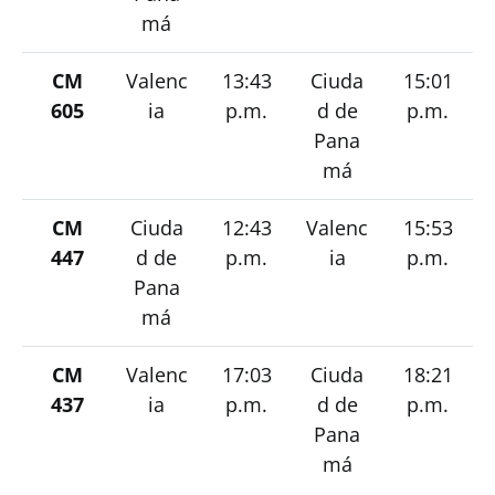
má
CM
Valenc
13:43
Ciuda
15:01
605
ia
p.m.
d de
p.m.
Pana
má
CM
Ciuda
12:43
Valenc
15:53
447
d de
p.m.
ia
p.m.
Pana
má
CM
Valenc
17:03
Ciuda
18:21
437
ia
p.m.
d de
p.m.
Pana
má