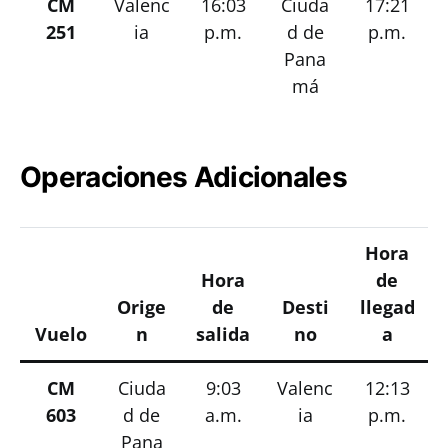
CM
Valenc
16:03
Ciuda
17:21
251
ia
p.m.
d de
p.m.
Pana
má
Operaciones Adicionales
Hora
Hora
de
Orige
de
Desti
llegad
Vuelo
n
salida
no
a
CM
Ciuda
9:03
Valenc
12:13
603
d de
a.m.
ia
p.m.
Pana