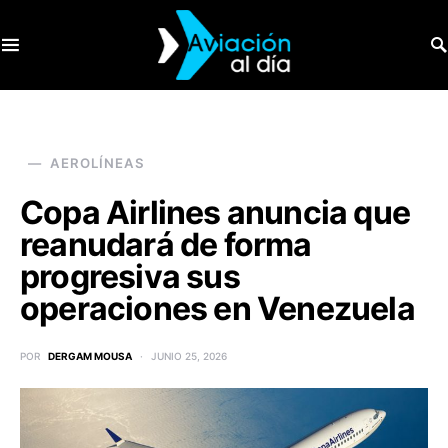
SEARCH FOR:
AEROLÍNEAS
Copa Airlines anuncia que
reanudará de forma
progresiva sus
operaciones en Venezuela
POR
DERGAM MOUSA
JUNIO 25, 2026