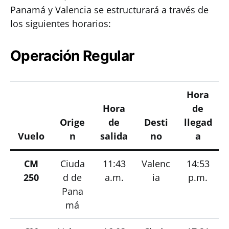
Panamá y Valencia se estructurará a través de
los siguientes horarios:
Operación Regular
Hora
Hora
de
Orige
de
Desti
llegad
Vuelo
n
salida
no
a
CM
Ciuda
11:43
Valenc
14:53
250
d de
a.m.
ia
p.m.
Pana
má