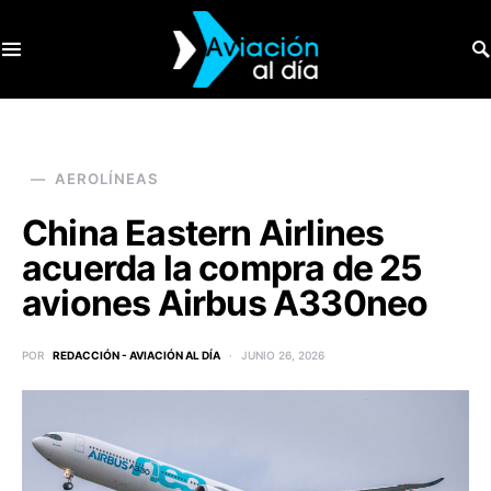
SEARCH FOR:
AEROLÍNEAS
China Eastern Airlines
acuerda la compra de 25
aviones Airbus A330neo
POR
REDACCIÓN - AVIACIÓN AL DÍA
JUNIO 26, 2026