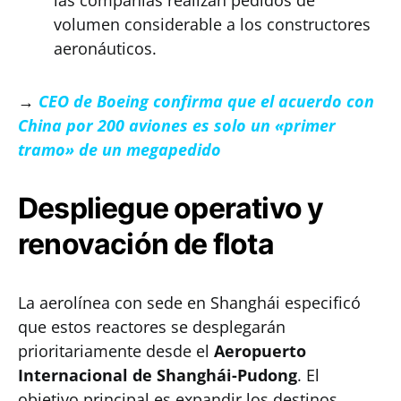
las compañías realizan pedidos de
volumen considerable a los constructores
aeronáuticos.
→
CEO de Boeing confirma que el acuerdo con
China por 200 aviones es solo un «primer
tramo» de un megapedido
Despliegue operativo y
renovación de flota
La aerolínea con sede en Shanghái especificó
que estos reactores se desplegarán
prioritariamente desde el
Aeropuerto
Internacional de Shanghái-Pudong
. El
objetivo principal es expandir los destinos