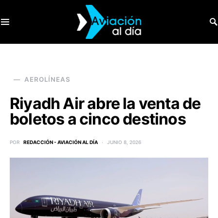
SEARCH FOR:
AEROLÍNEAS
Riyadh Air abre la venta de
boletos a cinco destinos
POR
REDACCIÓN - AVIACIÓN AL DÍA
JUNIO 8, 2026