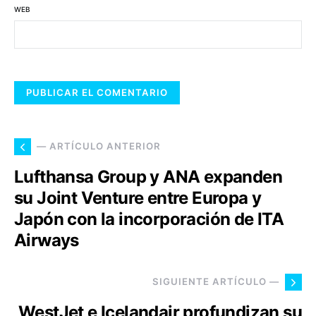
WEB
— ARTÍCULO ANTERIOR
Lufthansa Group y ANA expanden
su Joint Venture entre Europa y
Japón con la incorporación de ITA
Airways
SIGUIENTE ARTÍCULO —
WestJet e Icelandair profundizan su