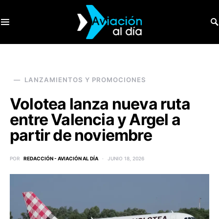
SEARCH FOR:
LANZAMIENTOS Y PROMOCIONES
Volotea lanza nueva ruta
entre Valencia y Argel a
partir de noviembre
POR
REDACCIÓN - AVIACIÓN AL DÍA
JUNIO 18, 2026