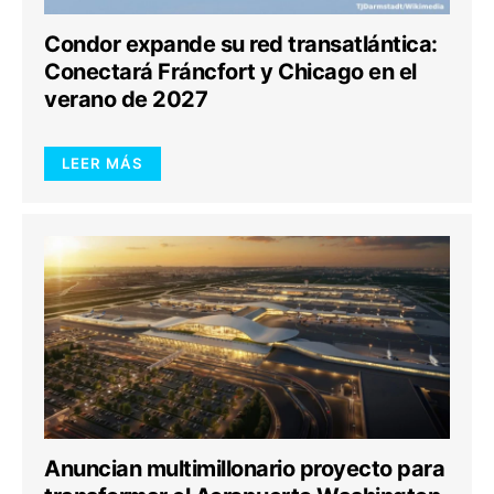
Condor expande su red transatlántica:
Conectará Fráncfort y Chicago en el
verano de 2027
LEER MÁS
Anuncian multimillonario proyecto para