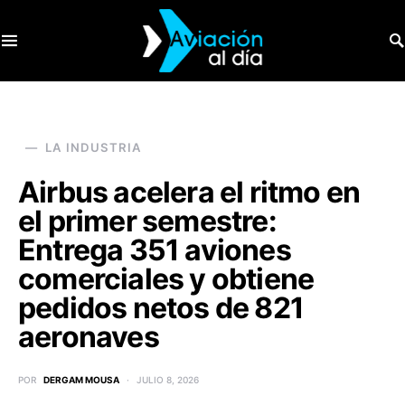
SEARCH FOR:
LA INDUSTRIA
Airbus acelera el ritmo en
el primer semestre:
Entrega 351 aviones
comerciales y obtiene
pedidos netos de 821
aeronaves
POR
DERGAM MOUSA
JULIO 8, 2026