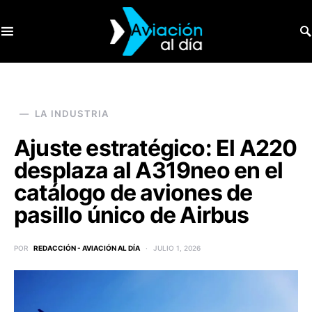
SEARCH FOR:
LA INDUSTRIA
Ajuste estratégico: El A220
desplaza al A319neo en el
catálogo de aviones de
pasillo único de Airbus
POR
REDACCIÓN - AVIACIÓN AL DÍA
JULIO 1, 2026