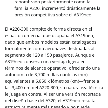
renombrado posteriormente como la
familia A220, incrementó drásticamente la
presión competitiva sobre el A319neo.
El A220-300 compite de forma directa en el
espacio comercial que ocupaba el A319neo,
dado que ambos modelos están catalogados
formalmente como aeronaves destinadas al
segmento de 120 a 150 pasajeros. Aunque el
A319neo conserva una ventaja ligera en
términos de alcance operativo, ofreciendo una
autonomía de 3,700 millas náuticas (nm)—
equivalentes a 6,850 kilómetros (km)—frente a
las 3,400 nm del A220-300, su naturaleza técnica
le juega en contra. Al ser una versión recortada
del diseño base del A320, el A319neo resulta
estructuralmente más pesado y no puede