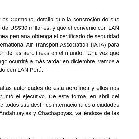
rlos Carmona, detalló que la concreción de sus
s de US$30 millones, y que el convenio con LAN
nea peruana obtenga el certificado de seguridad
ernational Air Transport Association (IATA) para
ión de las aerolíneas en el mundo. “Una vez que
go ocurrirá a más tardar en diciembre, vamos a
tido con LAN Perú.
tas autoridades de esta aerolínea y ellos nos
untó el ejecutivo. De esta forma, en abril del
e todos sus destinos internacionales a ciudades
ndahuaylas y Chachapoyas, valiéndose de las