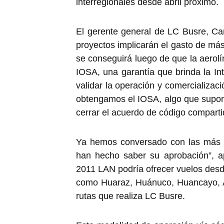
interregionales desde abril próximo.
El gerente general de LC Busre, Ca
proyectos implicarán el gasto de má
se conseguirá luego de que la aerolí
IOSA, una garantía que brinda la Int
validar la operación y comercializac
obtengamos el IOSA, algo que supon
cerrar el acuerdo de código compar
Ya hemos conversado con las más al
han hecho saber su aprobación”, ap
2011 LAN podría ofrecer vuelos desd
como Huaraz, Huánuco, Huancayo, A
rutas que realiza LC Busre.