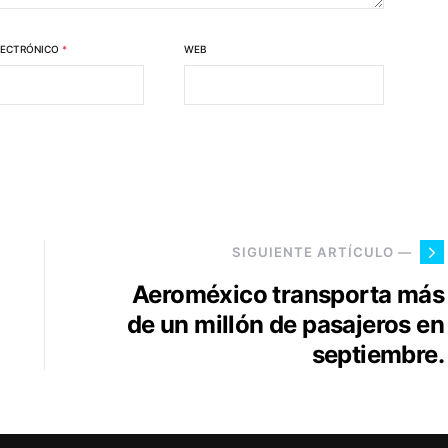
LECTRÓNICO
*
WEB
SIGUIENTE ARTÍCULO —
Aeroméxico transporta más
de un millón de pasajeros en
septiembre.