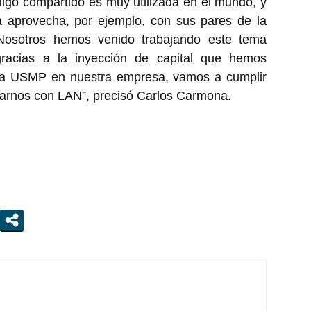
igo compartido es muy utilizada en el mundo, y
a aprovecha, por ejemplo, con sus pares de la
“Nosotros hemos venido trabajando este tema
racias a la inyección de capital que hemos
e la USMP en nuestra empresa, vamos a cumplir
liarnos con LAN”, precisó Carlos Carmona.