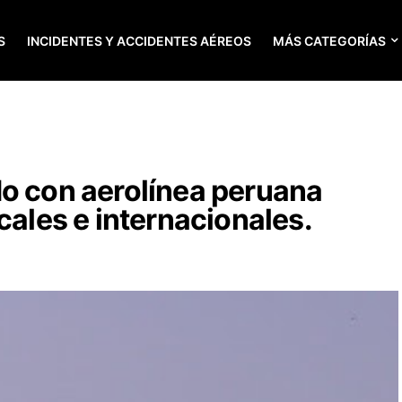
S
INCIDENTES Y ACCIDENTES AÉREOS
MÁS CATEGORÍAS
do con aerolínea peruana
cales e internacionales.