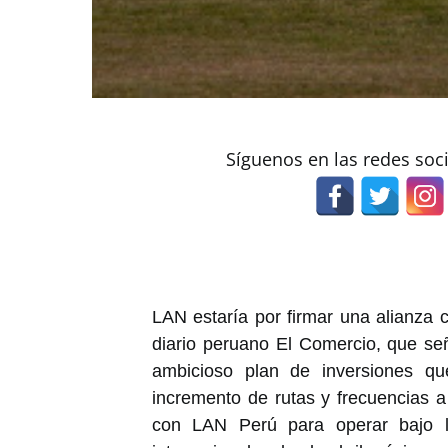
Síguenos en las redes soc
LAN estaría por firmar una alianza c
diario peruano El Comercio, que se
ambicioso plan de inversiones que
incremento de rutas y frecuencias a 
con LAN Perú para operar bajo l