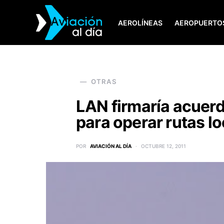
AEROLÍNEAS
AEROPUERTO
SEARCH FOR:
OTRAS
LAN firmaría acuer
para operar rutas lo
POR
AVIACIÓN AL DÍA
OCTUBRE 12, 2011