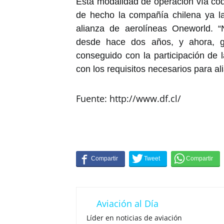
Esta modalidad de operación vía cód
de hecho la compañía chilena ya l
alianza de aerolíneas Oneworld. 
desde hace dos años, y ahora, g
conseguido con la participación d
con los requisitos necesarios para a
Fuente: http://www.df.cl/
Aviación al Día
Líder en noticias de aviación