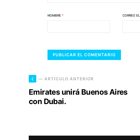
NOMBRE
*
CORREO E
— ARTÍCULO ANTERIOR
Emirates unirá Buenos Aires
con Dubai.