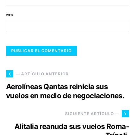
WEB
— ARTÍCULO ANTERIOR
Aerolíneas Qantas reinicia sus
vuelos en medio de negociaciones.
SIGUIENTE ARTÍCULO —
Alitalia reanuda sus vuelos Roma-