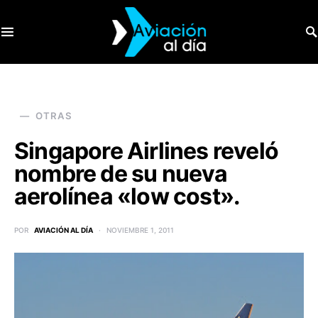
SEARCH FOR:
OTRAS
Singapore Airlines reveló
nombre de su nueva
aerolínea «low cost».
POR
AVIACIÓN AL DÍA
NOVIEMBRE 1, 2011