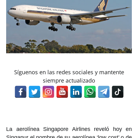
Síguenos en las redes sociales y mantente
siempre actualizado
La aerolínea Singapore Airlines reveló hoy en
Singapur el nombre de su aerolínea ‘low cost’ o de