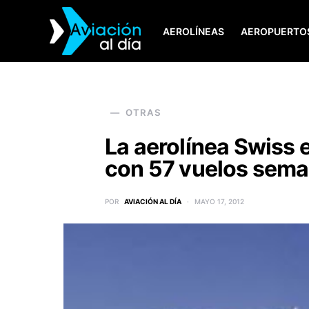
AEROLÍNEAS
AEROPUERTO
SEARCH FOR:
OTRAS
La aerolínea Swiss 
con 57 vuelos sema
POR
AVIACIÓN AL DÍA
MAYO 17, 2012