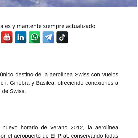
iales y mantente siempre actualizado
 único destino de la aerolínea Swiss con vuelos
rich, Ginebra y Basilea, ofreciendo conexiones a
l de Swiss.
 nuevo horario de verano 2012, la aerolínea
or el aeropuerto de El Prat, conservando todas