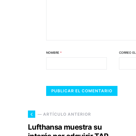
NOMBRE
*
CORREO E
— ARTÍCULO ANTERIOR
Lufthansa muestra su