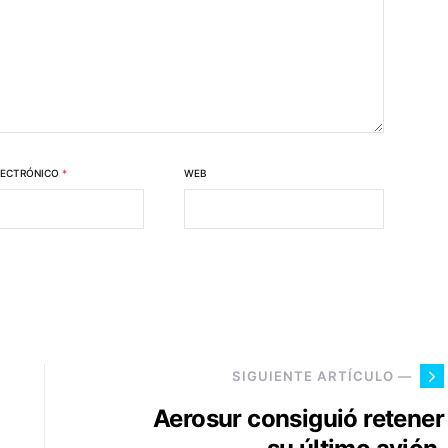
LECTRÓNICO
*
WEB
SIGUIENTE ARTÍCULO —
Aerosur consiguió retener