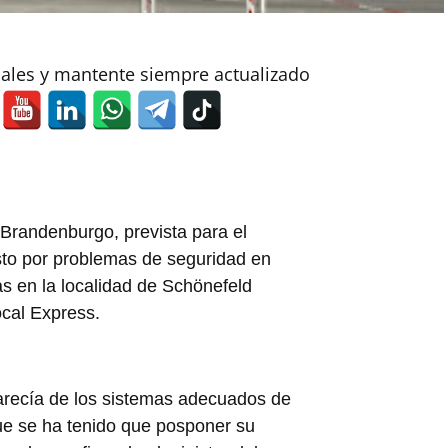
iales y mantente siempre actualizado
-Brandenburgo, prevista para el
sto por problemas de seguridad en
as en la localidad de Schönefeld
ocal Express.
carecía de los sistemas adecuados de
que se ha tenido que posponer su