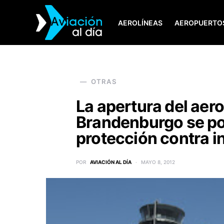
AEROLÍNEAS
AEROPUERTO
SEARCH FOR:
OTRAS
La apertura del aero
Brandenburgo se po
protección contra i
POR
AVIACIÓN AL DÍA
MAYO 8, 2012