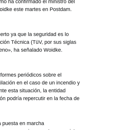
mo ha confirmado el ministro del
Woidke este martes en Postdam.
erto ya que la seguridad es lo
ción Técnica (TüV, por sus siglas
ueno», ha señalado Woidke.
formes periódicos sobre el
ilación en el caso de un incendio y
nte esta situación, la entidad
ón podría repercutir en la fecha de
a puesta en marcha