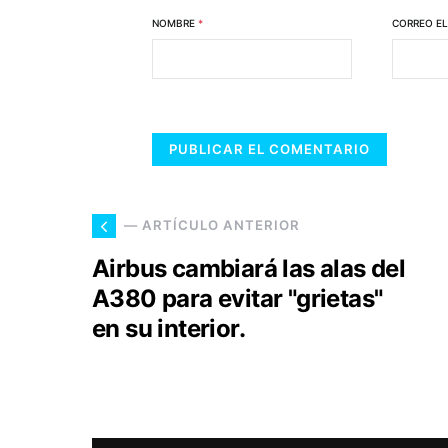
NOMBRE
*
CORREO E
— ARTÍCULO ANTERIOR
Airbus cambiará las alas del
A380 para evitar "grietas"
en su interior.