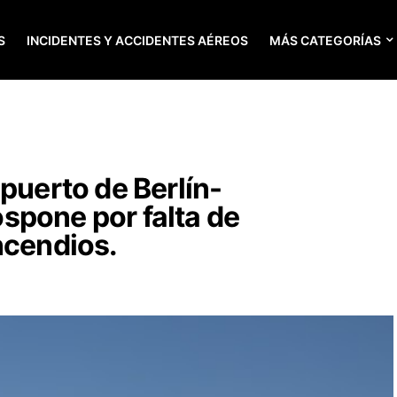
S
INCIDENTES Y ACCIDENTES AÉREOS
MÁS CATEGORÍAS
puerto de Berlín-
spone por falta de
ncendios.