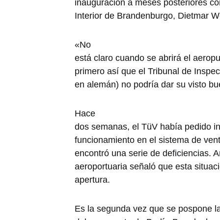
inauguración a meses posteriores co
Interior de Brandenburgo, Dietmar 
«No
está claro cuando se abrirá el aeropu
primero así que el Tribunal de Inspec
en alemán) no podría dar su visto b
Hace
dos semanas, el TüV había pedido in
funcionamiento en el sistema de vent
encontró una serie de deficiencias. A
aeroportuaria señaló que esta situaci
apertura.
Es la segunda vez que se pospone l