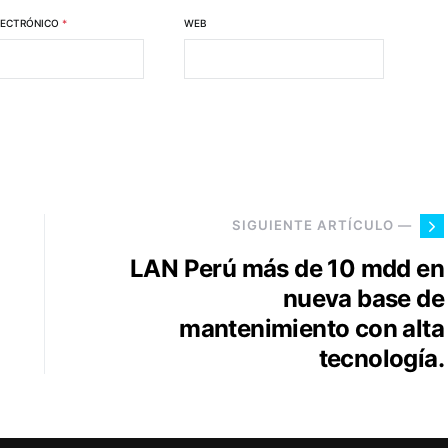
LECTRÓNICO
*
WEB
SIGUIENTE ARTÍCULO —
LAN Perú más de 10 mdd en
nueva base de
mantenimiento con alta
tecnología.