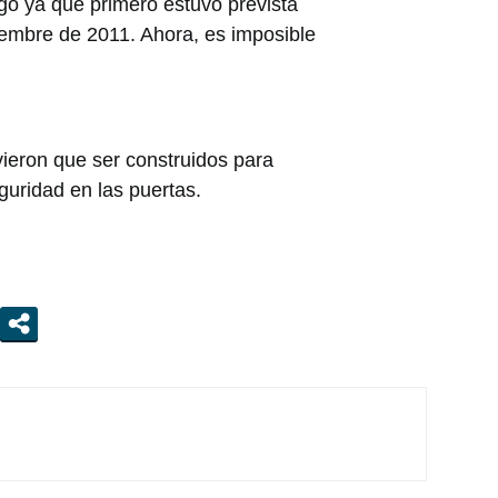
go ya que primero estuvo prevista
iembre de 2011. Ahora, es imposible
vieron que ser construidos para
guridad en las puertas.