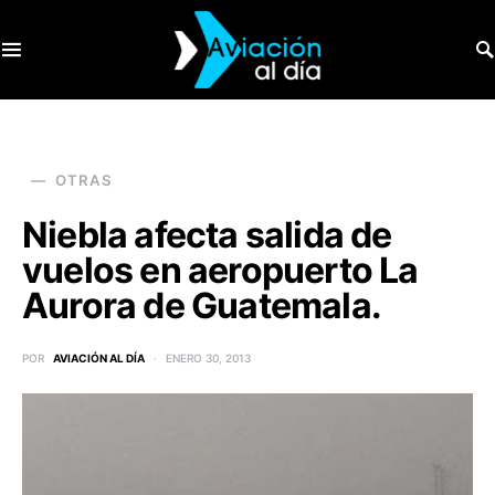
SEARCH FOR:
OTRAS
Niebla afecta salida de
vuelos en aeropuerto La
Aurora de Guatemala.
POR
AVIACIÓN AL DÍA
ENERO 30, 2013