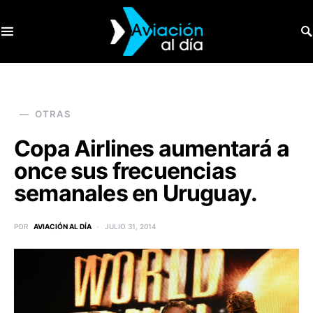
SEARCH FOR:
OTRAS
Copa Airlines aumentará a
once sus frecuencias
semanales en Uruguay.
POR
AVIACIÓN AL DÍA
JULIO 31, 2014