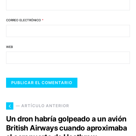
CORREO ELECTRÓNICO
*
WEB
— ARTÍCULO ANTERIOR
Un dron habría golpeado a un avión
British Airways cuando aproximaba