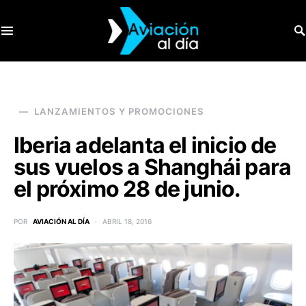
SEARCH FOR:
LANZAMIENTOS Y PROMOCIONES
Iberia adelanta el inicio de
sus vuelos a Shanghái para
el próximo 28 de junio.
POR
AVIACIÓN AL DÍA
ABRIL 18, 2016