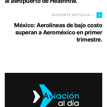
al aeropuerto de Heathrow.
SIGUIENTE ARTÍCULO —
México: Aerolíneas de bajo costo
superan a Aeroméxico en primer
trimestre.