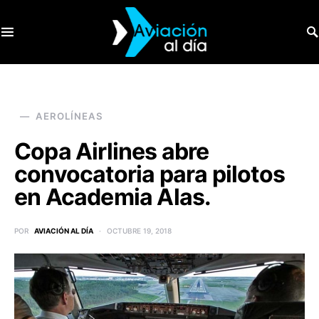
SEARCH FOR:
AEROLÍNEAS
Copa Airlines abre
convocatoria para pilotos
en Academia Alas.
POR
AVIACIÓN AL DÍA
OCTUBRE 19, 2018