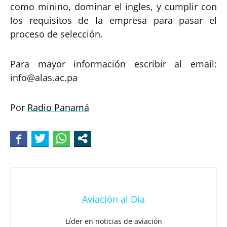
como minino, dominar el ingles, y cumplir con
los requisitos de la empresa para pasar el
proceso de selección.
Para mayor información escribir al email:
info@alas.ac.pa
Por
Radio Panamá
Aviación al Día
Líder en noticias de aviación