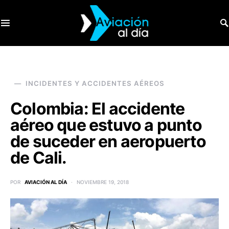
SEARCH FOR:
INCIDENTES Y ACCIDENTES AÉREOS
Colombia: El accidente
aéreo que estuvo a punto
de suceder en aeropuerto
de Cali.
POR
AVIACIÓN AL DÍA
NOVIEMBRE 19, 2018