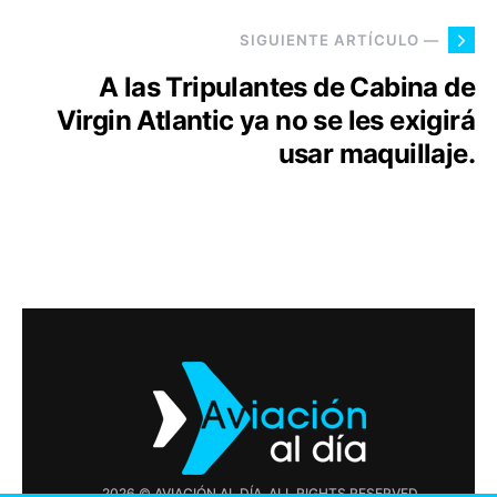
SIGUIENTE ARTÍCULO —
A las Tripulantes de Cabina de
Virgin Atlantic ya no se les exigirá
usar maquillaje.
2026 © AVIACIÓN AL DÍA. ALL RIGHTS RESERVED