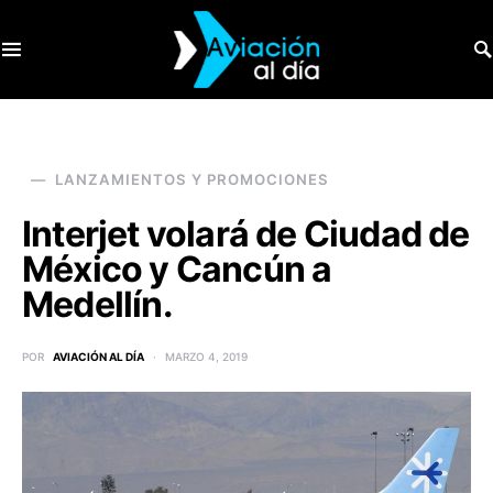
SEARCH FOR:
LANZAMIENTOS Y PROMOCIONES
Interjet volará de Ciudad de
México y Cancún a
Medellín.
POR
AVIACIÓN AL DÍA
MARZO 4, 2019