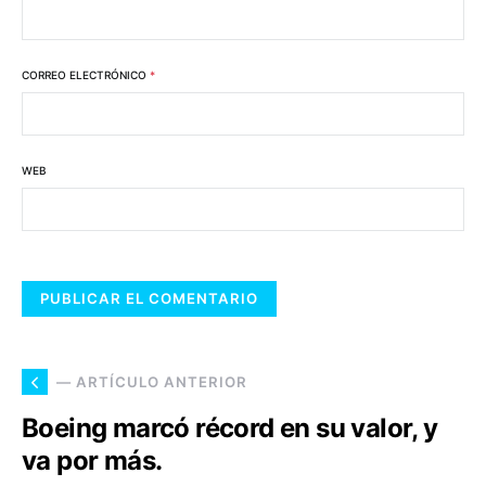
CORREO ELECTRÓNICO
*
WEB
— ARTÍCULO ANTERIOR
Boeing marcó récord en su valor, y
va por más.