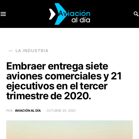
SEARCH FOR:
LA INDUSTRIA
Embraer entrega siete
aviones comerciales y 21
ejecutivos en el tercer
trimestre de 2020.
POR
AVIACIÓN AL DÍA
OCTUBRE 20, 2020