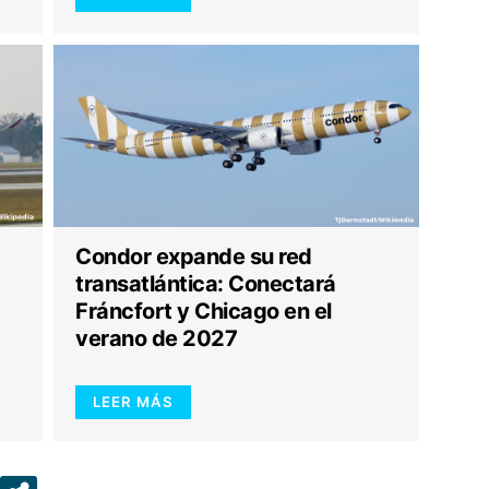
Condor expande su red
transatlántica: Conectará
Fráncfort y Chicago en el
verano de 2027
LEER MÁS