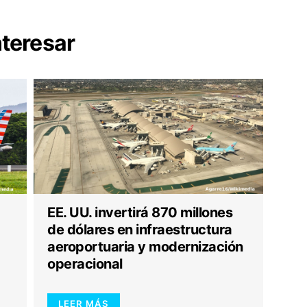
nteresar
EE. UU. invertirá 870 millones
de dólares en infraestructura
aeroportuaria y modernización
operacional
LEER MÁS