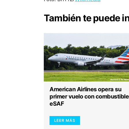
También te puede i
American Airlines opera su
primer vuelo con combustible
eSAF
LEER MÁS