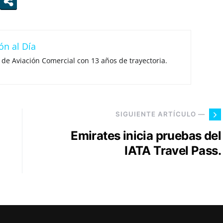
ón al Día
 de Aviación Comercial con 13 años de trayectoria.
SIGUIENTE ARTÍCULO —
Emirates inicia pruebas del
IATA Travel Pass.