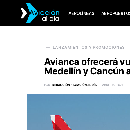
AEROLÍNEAS
AEROPUERTO
SEARCH FOR:
LANZAMIENTOS Y PROMOCIONES
Avianca ofrecerá vu
Medellín y Cancún a 
POR
REDACCIÓN - AVIACIÓN AL DÍA
ABRIL 15, 2021