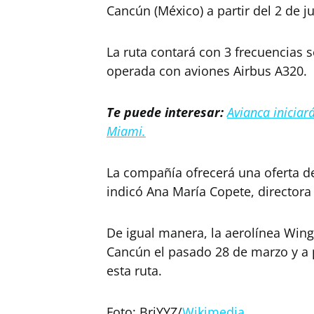
Cancún (México) a partir del 2 de ju
La ruta contará con 3 frecuencias 
operada con aviones Airbus A320.
Te puede interesar:
Avianca iniciar
Miami.
La compañía ofrecerá una oferta de
indicó Ana María Copete, directora
De igual manera, la aerolínea Win
Cancún el pasado 28 de marzo y a p
esta ruta.
Foto: BriYYZ/
Wikimedia