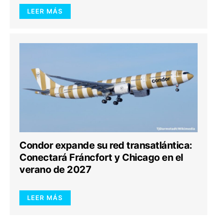
LEER MÁS
Condor expande su red transatlántica:
Conectará Fráncfort y Chicago en el
verano de 2027
LEER MÁS