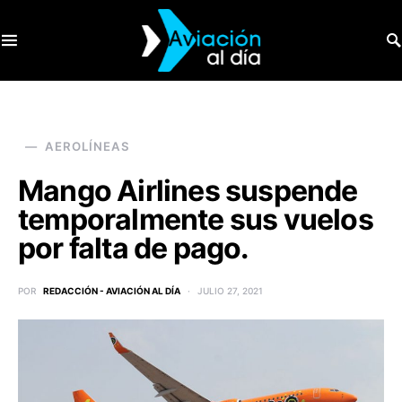
SEARCH FOR:
AEROLÍNEAS
Mango Airlines suspende
temporalmente sus vuelos
por falta de pago.
POR
REDACCIÓN - AVIACIÓN AL DÍA
JULIO 27, 2021