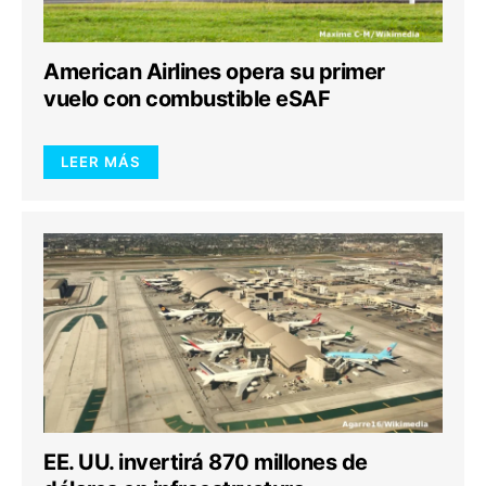
American Airlines opera su primer
vuelo con combustible eSAF
LEER MÁS
EE. UU. invertirá 870 millones de