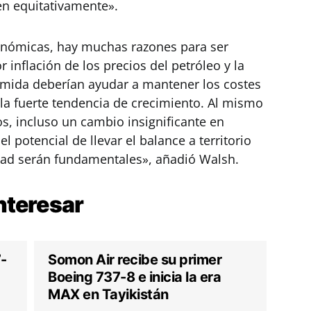
en equitativamente».
onómicas, hay muchas razones para ser
 inflación de los precios del petróleo y la
mida deberían ayudar a mantener los costes
la fuerte tendencia de crecimiento. Al mismo
s, incluso un cambio insignificante en
el potencial de llevar el balance a territorio
ilidad serán fundamentales», añadió Walsh.
nteresar
7-
Somon Air recibe su primer
Boeing 737-8 e inicia la era
MAX en Tayikistán