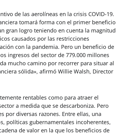
intivo de las aerolíneas en la crisis COVID-19.
nanciera tomará forma con el primer beneficio
 un gran logro teniendo en cuenta la magnitud
cos causados por las restricciones
lación con la pandemia. Pero un beneficio de
os ingresos del sector de 779.000 millones
eda mucho camino por recorrer para situar al
nciera sólida», afirmó Willie Walsh, Director
ntemente rentables como para atraer el
 sector a medida que se descarboniza. Pero
s por diversas razones. Entre ellas, una
s, políticas gubernamentales incoherentes,
 cadena de valor en la que los beneficios de