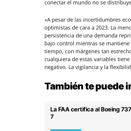
conectar el mundo no se distribuy
«A pesar de las incertidumbres ec
optimistas de cara a 2023. La menor
persistencia de una demanda repri
bajo control mientras se mantiene 
tiempo, con márgenes tan estrecho
cualquiera de estas variables tiene 
negativo. La vigilancia y la flexib
También te puede
i
La FAA certifica al Boeing 73
7