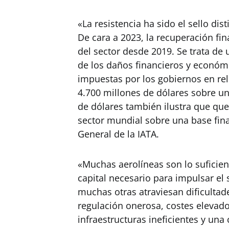
«La resistencia ha sido el sello dist
De cara a 2023, la recuperación fi
del sector desde 2019. Se trata de
de los daños financieros y económi
impuestas por los gobiernos en re
4.700 millones de dólares sobre un
de dólares también ilustra que qu
sector mundial sobre una base fina
General de la IATA.
«Muchas aerolíneas son lo suficie
capital necesario para impulsar el
muchas otras atraviesan dificultade
regulación onerosa, costes elevado
infraestructuras ineficientes y una