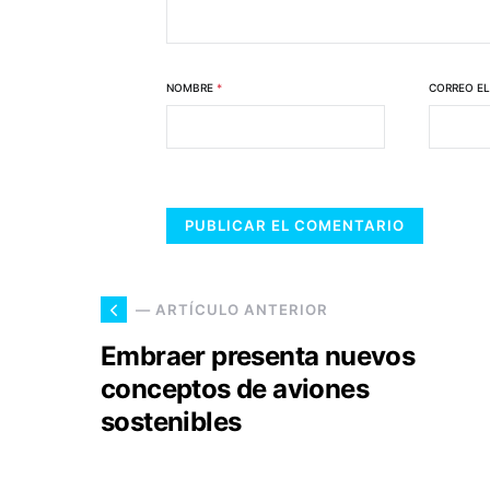
NOMBRE
*
CORREO E
— ARTÍCULO ANTERIOR
Embraer presenta nuevos
conceptos de aviones
sostenibles