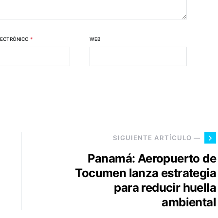
LECTRÓNICO
*
WEB
SIGUIENTE ARTÍCULO —
Panamá: Aeropuerto de
Tocumen lanza estrategia
para reducir huella
ambiental