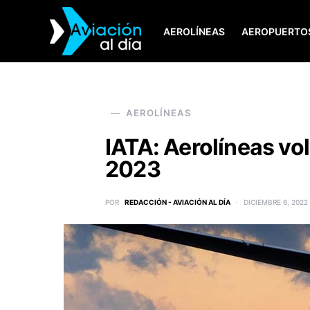
AEROLÍNEAS
AEROPUERTO
SEARCH FOR:
AEROLÍNEAS
IATA: Aerolíneas vol
2023
POR
REDACCIÓN - AVIACIÓN AL DÍA
DICIEMBRE 6, 2022