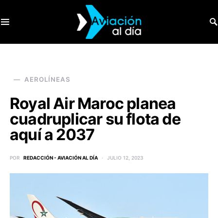
SEARCH FOR:
AEROLÍNEAS
Royal Air Maroc planea
cuadruplicar su flota de
aquí a 2037
POR
REDACCIÓN - AVIACIÓN AL DÍA
JULIO 12, 2023