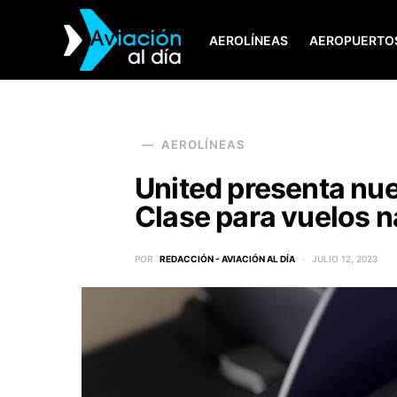
AEROLÍNEAS
AEROPUERTO
SEARCH FOR:
AEROLÍNEAS
United presenta nue
Clase para vuelos n
POR
REDACCIÓN - AVIACIÓN AL DÍA
JULIO 12, 2023