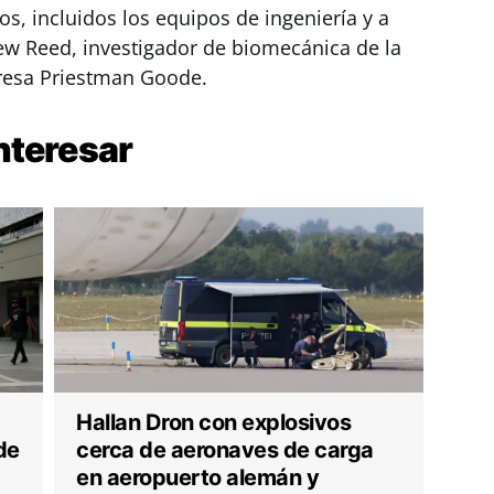
s, incluidos los equipos de ingeniería y a
hew Reed, investigador de biomecánica de la
resa Priestman Goode.
nteresar
Hallan Dron con explosivos
de
cerca de aeronaves de carga
en aeropuerto alemán y