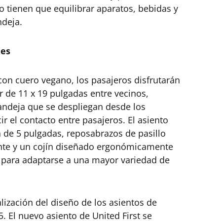
o tienen que equilibrar aparatos, bebidas y
ndeja.
les
con cuero vegano, los pasajeros disfrutarán
 de 11 x 19 pulgadas entre vecinos,
ndeja que se despliegan desde los
r el contacto entre pasajeros. El asiento
 de 5 pulgadas, reposabrazos de pasillo
nte y un cojín diseñado ergonómicamente
 para adaptarse a una mayor variedad de
lización del diseño de los asientos de
. El nuevo asiento de United First se