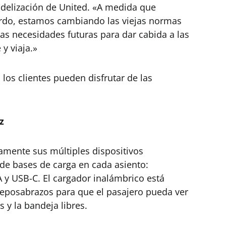
idelización de United. «A medida que
ordo, estamos cambiando las viejas normas
las necesidades futuras para dar cabida a las
y viaja.»
 los clientes pueden disfrutar de las
z
amente sus múltiples dispositivos
s de bases de carga en cada asiento:
 y USB-C. El cargador inalámbrico está
eposabrazos para que el pasajero pueda ver
s y la bandeja libres.