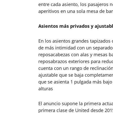
entre cada asiento, los pasajeros n
aperitivos en una sola mesa de ba
Asientos más privados y ajustab
En los asientos grandes tapizados 
de más intimidad con un separador
reposacabezas con alas y mesas ba
reposabrazos exteriores para reduci
cuenta con un rango de reclinación
ajustable que se baja completame
que se asienta 1 pulgada más bajo
alturas
El anuncio supone la primera actua
primera clase de United desde 2015