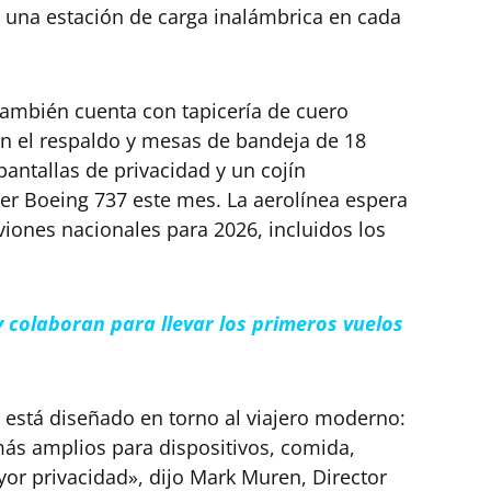
e una estación de carga inalámbrica en cada
 también cuenta con tapicería de cuero
en el respaldo y mesas de bandeja de 18
antallas de privacidad y un cojín
er Boeing 737 este mes. La aerolínea espera
viones nacionales para 2026, incluidos los
ty colaboran para llevar los primeros vuelos
t está diseñado en torno al viajero moderno:
ás amplios para dispositivos, comida,
or privacidad», dijo Mark Muren, Director