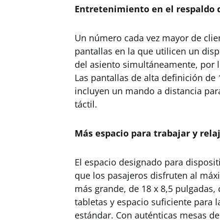
Entretenimiento en el respaldo d
Un número cada vez mayor de clien
pantallas en la que utilicen un dis
del asiento simultáneamente, por l
Las pantallas de alta definición d
incluyen un mando a distancia par
táctil.
Más espacio para trabajar y rela
El espacio designado para disposit
que los pasajeros disfruten al má
más grande, de 18 x 8,5 pulgadas,
tabletas y espacio suficiente para 
estándar. Con auténticas mesas de c