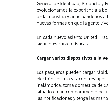
General de Identidad, Producto y F
evolucionamos la experiencia a b
de la industria y anticipándonos a 
nuevas formas en que la gente vive 
En cada nuevo asiento United First,
siguientes características:
Cargar varios dispositivos a la ve
Los pasajeros pueden cargar rápid
electrónicos a la vez con tres tipo
inalámbrica, toma doméstica de CA
situado en un compartimento del r
las notificaciones y tenga las mano