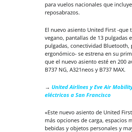
para vuelos nacionales que incluy
reposabrazos.
El nuevo asiento United First -que
vegano, pantallas de 13 pulgadas 
pulgadas, conectividad Bluetooth, p
ergonómico- se estrena en su prim
que el nuevo asiento esté en 200 a
B737 NG, A321neos y B737 MAX.
→
United Airlines y Eve Air Mobili
eléctricos a San Francisco
«Este nuevo asiento de United Firs
más opciones de carga, espacios m
bebidas y objetos personales y may