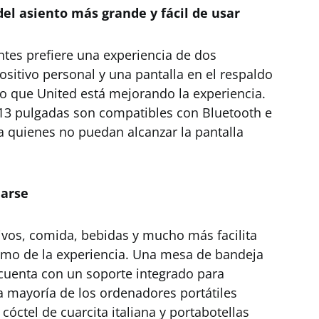
el asiento más grande y fácil de usar
tes prefiere una experiencia de dos
positivo personal y una pantalla en el respaldo
o que United está mejorando la experiencia.
e 13 pulgadas son compatibles con Bluetooth e
a quienes no puedan alcanzar la pantalla
jarse
ivos, comida, bebidas y mucho más facilita
ximo de la experiencia. Una mesa de bandeja
 cuenta con un soporte integrado para
la mayoría de los ordenadores portátiles
óctel de cuarcita italiana y portabotellas