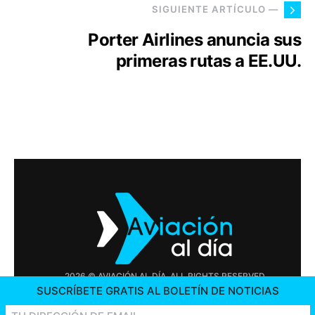
SIGUIENTE ARTÍCULO —
Porter Airlines anuncia sus
primeras rutas a EE.UU.
2026 © AVIACIÓN AL DÍA. ALL RIGHTS RESERVED
SUSCRÍBETE GRATIS AL BOLETÍN DE NOTICIAS
PUBLICIDAD
CONTÁCTENOS