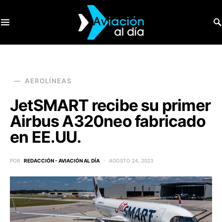
SEARCH FOR:
AEROLÍNEAS
JetSMART recibe su primer
Airbus A320neo fabricado
en EE.UU.
POR
REDACCIÓN - AVIACIÓN AL DÍA
AGOSTO 24, 2023