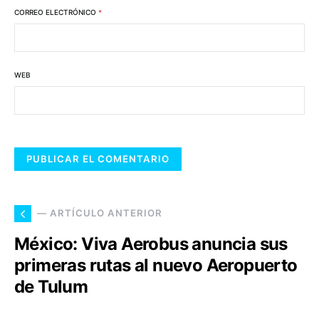
CORREO ELECTRÓNICO
*
WEB
— ARTÍCULO ANTERIOR
México: Viva Aerobus anuncia sus
primeras rutas al nuevo Aeropuerto
de Tulum