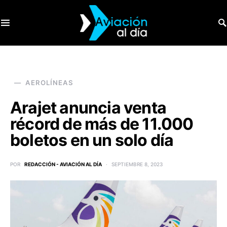
SEARCH FOR:
AEROLÍNEAS
Arajet anuncia venta
récord de más de 11.000
boletos en un solo día
POR
REDACCIÓN - AVIACIÓN AL DÍA
SEPTIEMBRE 8, 2023