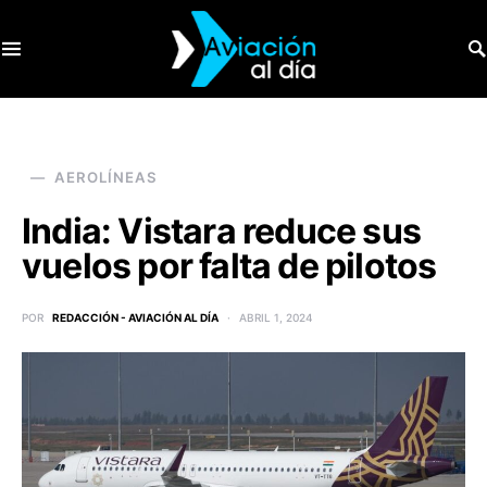
SEARCH FOR:
AEROLÍNEAS
India: Vistara reduce sus
vuelos por falta de pilotos
POR
REDACCIÓN - AVIACIÓN AL DÍA
ABRIL 1, 2024