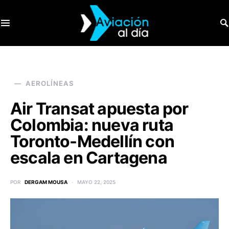
SEARCH FOR:
AEROLÍNEAS
Air Transat apuesta por
Colombia: nueva ruta
Toronto-Medellín con
escala en Cartagena
POR
DERGAM MOUSA
MAYO 22, 2025