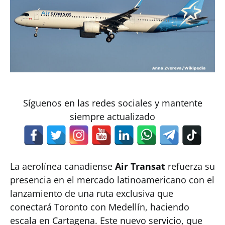
Síguenos en las redes sociales y mantente
siempre actualizado
La aerolínea canadiense
Air Transat
refuerza su
presencia en el mercado latinoamericano con el
lanzamiento de una ruta exclusiva que
conectará Toronto con Medellín, haciendo
escala en Cartagena. Este nuevo servicio, que