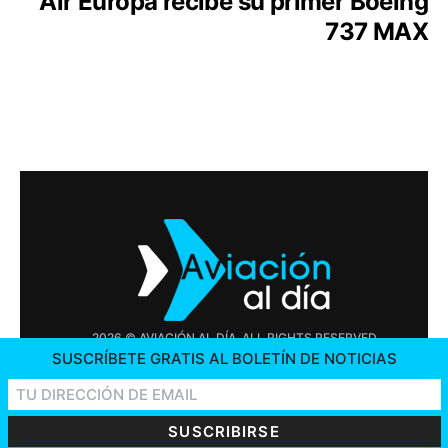
Air Europa recibe su primer Boeing
737 MAX
2026 © AVIACIÓN AL DÍA. ALL RIGHTS RESERVED
SUSCRÍBETE GRATIS AL BOLETÍN DE NOTICIAS
PUBLICIDAD
CONTÁCTENOS
OFERTAS DE TRABAJO