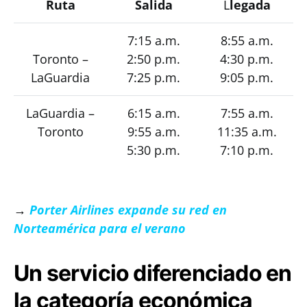
Ruta
Salida
L
legada
7:15 a.m.
8:55 a.m.
Toronto –
2:50 p.m.
4:30 p.m.
LaGuardia
7:25 p.m.
9:05 p.m.
LaGuardia –
6:15 a.m.
7:55 a.m.
Toronto
9:55 a.m.
11:35 a.m.
5:30 p.m.
7:10 p.m.
→
Porter Airlines expande su red en
Norteamérica para el verano
Un servicio diferenciado en
la categoría económica