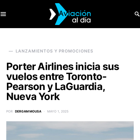
SEARCH FOR:
LANZAMIENTOS Y PROMOCIONES
Porter Airlines inicia sus
vuelos entre Toronto-
Pearson y LaGuardia,
Nueva York
POR
DERGAM MOUSA
MAYO 1, 2025