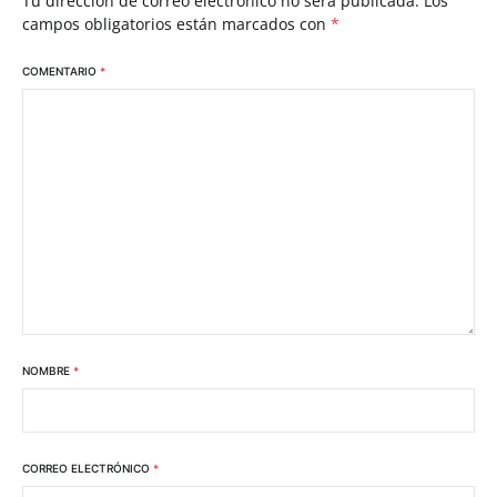
Tu dirección de correo electrónico no será publicada.
Los
campos obligatorios están marcados con
*
COMENTARIO
*
NOMBRE
*
CORREO ELECTRÓNICO
*