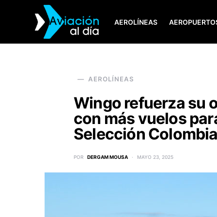
AEROLÍNEAS
AEROPUERTO
SEARCH FOR:
AEROLÍNEAS
Wingo refuerza su o
con más vuelos para
Selección Colombi
POR
DERGAM MOUSA
MAYO 23, 2025