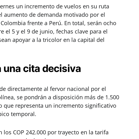
iernes un incremento de vuelos en su ruta
el aumento de demanda motivado por el
Colombia frente a Perú. En total, serán ocho
 el 5 y el 9 de junio, fechas clave para el
an apoyar a la tricolor en la capital del
una cita decisiva
e directamente al fervor nacional por el
rolínea, se pondrán a disposición más de 1.500
lo que representa un incremento significativo
pico temporal.
n los COP 242.000 por trayecto en la tarifa