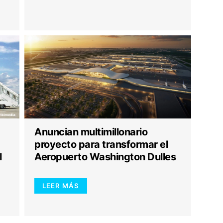
Anuncian multimillonario
proyecto para transformar el
l
Aeropuerto Washington Dulles
LEER MÁS