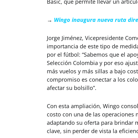
Basic, que permite llevar un artícu
→
Wingo inaugura nueva ruta dir
Jorge Jiménez, Vicepresidente Come
importancia de este tipo de medid
por el fútbol: “Sabemos que el apo
Selección Colombia y por eso ajus
más vuelos y más sillas a bajo cos
compromiso es conectar a los colo
afectar su bolsillo”.
Con esta ampliación, Wingo consol
costo con una de las operaciones 
adaptando su oferta para brindar
clave, sin perder de vista la eficien