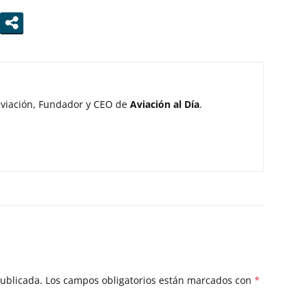
aviación, Fundador y CEO de
Aviación al Día
.
publicada.
Los campos obligatorios están marcados con
*