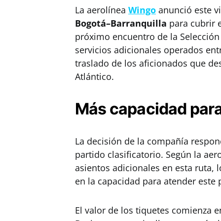
La aerolínea
Wingo
anunció este v
Bogotá–Barranquilla
para cubrir 
próximo encuentro de la Selección 
servicios adicionales operados entre
traslado de los aficionados que dese
Atlántico.
Más capacidad para 
La decisión de la compañía respond
partido clasificatorio. Según la ae
asientos adicionales en esta ruta, 
en la capacidad para atender este 
El valor de los tiquetes comienza e