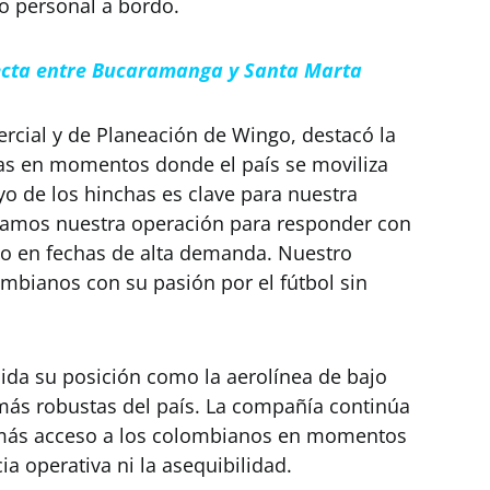
lo personal a bordo.
ecta entre Bucaramanga y Santa Marta
rcial y de Planeación de Wingo, destacó la
as en momentos donde el país se moviliza
yo de los hinchas es clave para nuestra
tamos nuestra operación para responder con
to en fechas de alta demanda. Nuestro
mbianos con su pasión por el fútbol sin
ida su posición como la aerolínea de bajo
más robustas del país. La compañía continúa
 más acceso a los colombianos en momentos
cia operativa ni la asequibilidad.