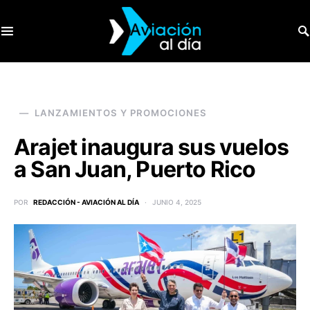
SEARCH FOR:
LANZAMIENTOS Y PROMOCIONES
Arajet inaugura sus vuelos
a San Juan, Puerto Rico
POR
REDACCIÓN - AVIACIÓN AL DÍA
JUNIO 4, 2025