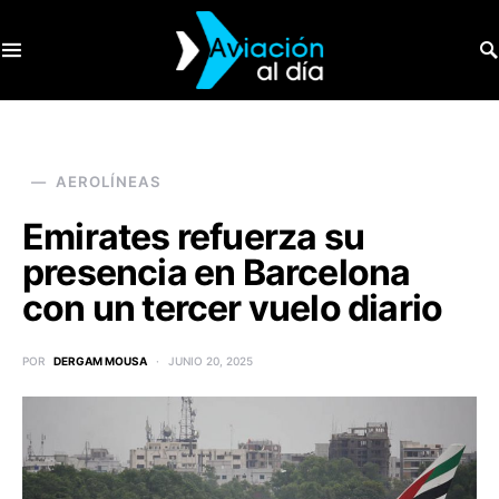
SEARCH FOR:
AEROLÍNEAS
Emirates refuerza su
presencia en Barcelona
con un tercer vuelo diario
POR
DERGAM MOUSA
JUNIO 20, 2025