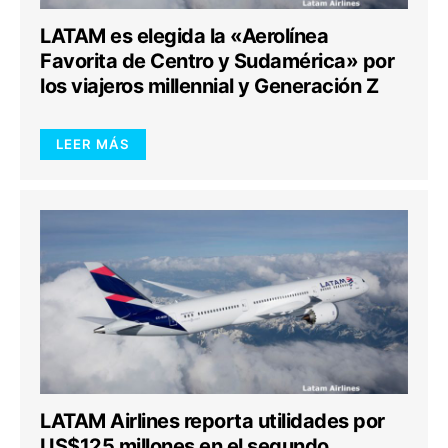
LATAM es elegida la «Aerolínea
Favorita de Centro y Sudamérica» por
los viajeros millennial y Generación Z
LEER MÁS
LATAM Airlines reporta utilidades por
US$125 millones en el segundo