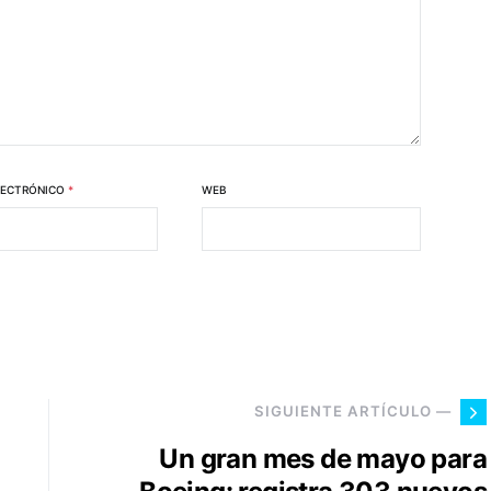
LECTRÓNICO
*
WEB
SIGUIENTE ARTÍCULO —
Un gran mes de mayo para