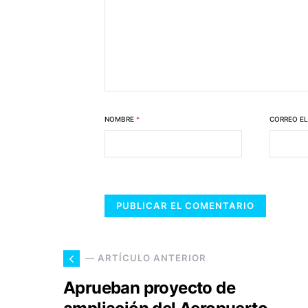
NOMBRE
*
CORREO E
— ARTÍCULO ANTERIOR
Aprueban proyecto de