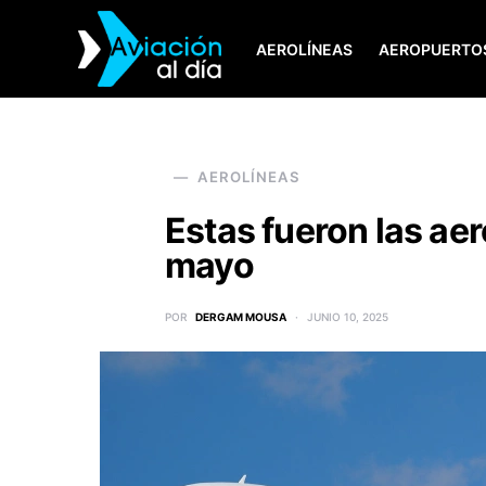
AEROLÍNEAS
AEROPUERTO
SEARCH FOR:
AEROLÍNEAS
Estas fueron las ae
mayo
POR
DERGAM MOUSA
JUNIO 10, 2025