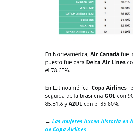
En Norteamérica,
Air Canadá
fue l
puesto fue para
Delta Air Lines
co
el 78.65%.
En Latinoamérica,
Copa Airlines
re
seguida de la brasileña
GOL
con 9
85.81% y
AZUL
con el 85.80%.
→
Las mujeres hacen historia en 
de Copa Airlines