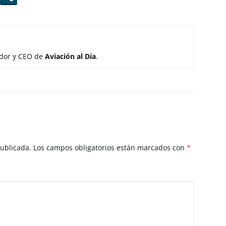
ador y CEO de
Aviación al Día
.
publicada.
Los campos obligatorios están marcados con
*