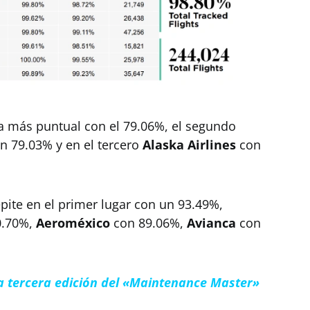
a más puntual con el 79.06%, el segundo
n 79.03% y en el tercero
Alaska Airlines
con
pite en el primer lugar con un 93.49%,
0.70%,
Aeroméxico
con 89.06%,
Avianca
con
la tercera edición del «Maintenance Master»