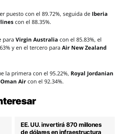
er puesto con el 89.72%, seguida de
Iberia
lines
con el 88.35%.
ue para
Virgin Australia
con el 85.83%, el
63% y en el tercero para
Air New Zealand
ue la primera con el 95.22%,
Royal Jordanian
a
Oman Air
con el 92.34%.
nteresar
EE. UU. invertirá 870 millones
de dólares en infraestructura