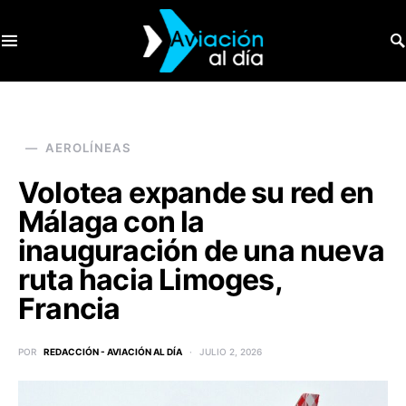
SEARCH FOR:
AEROLÍNEAS
Volotea expande su red en
Málaga con la
inauguración de una nueva
ruta hacia Limoges,
Francia
POR
REDACCIÓN - AVIACIÓN AL DÍA
JULIO 2, 2026