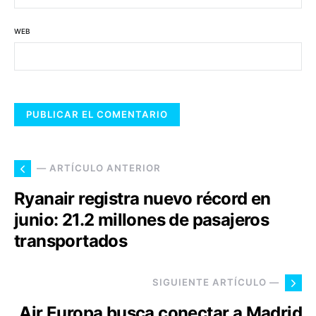
WEB
— ARTÍCULO ANTERIOR
Ryanair registra nuevo récord en
junio: 21.2 millones de pasajeros
transportados
SIGUIENTE ARTÍCULO —
Air Europa busca conectar a Madrid