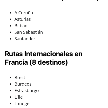
A Coruña
Asturias
Bilbao
San Sebastián
Santander
Rutas Internacionales en
Francia (8 destinos)
Brest
Burdeos
Estrasburgo
Lille
Limoges