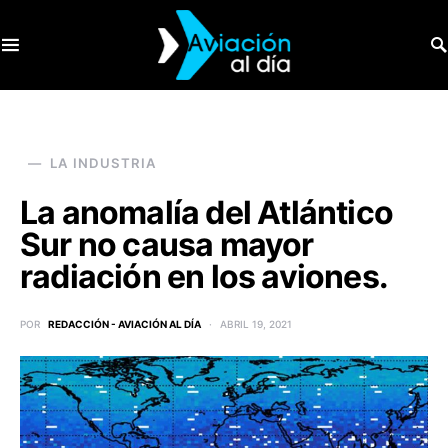
SEARCH FOR:
LA INDUSTRIA
La anomalía del Atlántico
Sur no causa mayor
radiación en los aviones.
POR
REDACCIÓN - AVIACIÓN AL DÍA
ABRIL 19, 2021