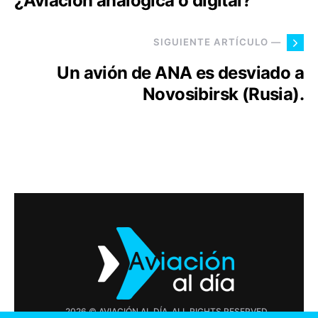
¿Aviación analógica o digital?
SIGUIENTE ARTÍCULO —
Un avión de ANA es desviado a
Novosibirsk (Rusia).
2026 © AVIACIÓN AL DÍA. ALL RIGHTS RESERVED