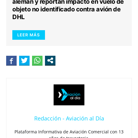
alemán y reportan impacto en vuelo de
objeto no identificado contra avión de
DHL
LEER MÁS
Redacción - Aviación al Día
Plataforma Informativa de Aviación Comercial con 13