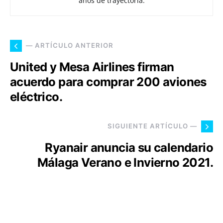
años de trayectoria.
— ARTÍCULO ANTERIOR
United y Mesa Airlines firman
acuerdo para comprar 200 aviones
eléctrico.
SIGUIENTE ARTÍCULO —
Ryanair anuncia su calendario
Málaga Verano e Invierno 2021.