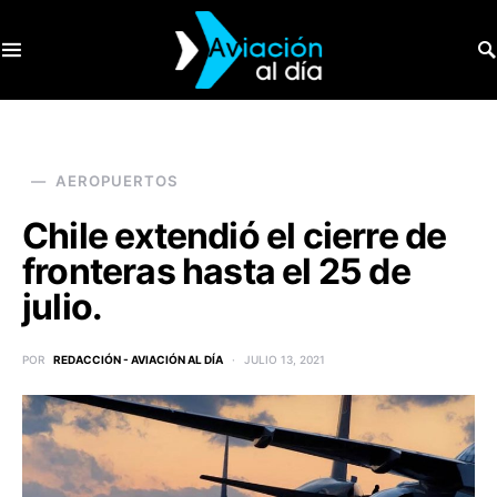
SEARCH FOR:
AEROPUERTOS
Chile extendió el cierre de
fronteras hasta el 25 de
julio.
POR
REDACCIÓN - AVIACIÓN AL DÍA
JULIO 13, 2021