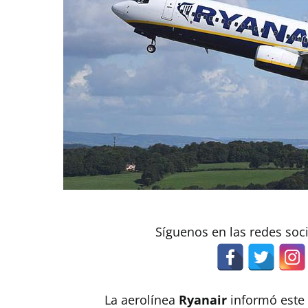
Síguenos en las redes soc
La aerolínea
Ryanair
informó este 