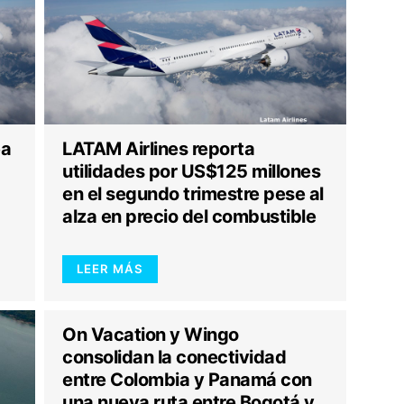
ea
LATAM Airlines reporta
utilidades por US$125 millones
en el segundo trimestre pese al
alza en precio del combustible
LEER MÁS
On Vacation y Wingo
consolidan la conectividad
entre Colombia y Panamá con
una nueva ruta entre Bogotá y