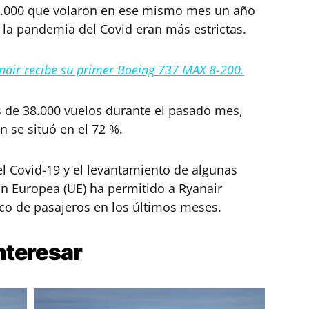
400.000 que volaron en ese mismo mes un año
r la pandemia del Covid eran más estrictas.
nair recibe su primer Boeing 737 MAX 8-200.
 de 38.000 vuelos durante el pasado mes,
n se situó en el 72 %.
el Covid-19 y el levantamiento de algunas
ión Europea (UE) ha permitido a Ryanair
co de pasajeros en los últimos meses.
nteresar