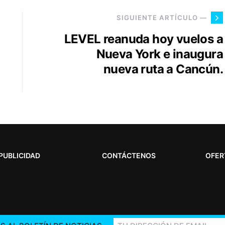
SIGUIENTE ARTÍCULO —
LEVEL reanuda hoy vuelos a
Nueva York e inaugura
nueva ruta a Cancún.
PUBLICIDAD
CONTÁCTENOS
OFER