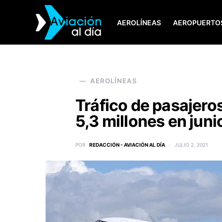
AEROLÍNEAS
AEROPUERTO
SEARCH FOR:
AEROLÍNEAS
Tráfico de pasajeros
5,3 millones en juni
POR
REDACCIÓN - AVIACIÓN AL DÍA
JULIO 2, 2021