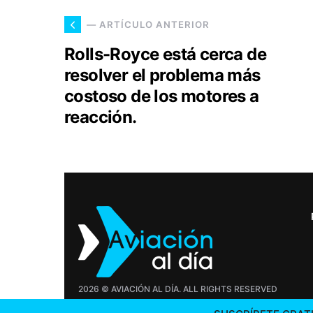
— ARTÍCULO ANTERIOR
Rolls-Royce está cerca de
resolver el problema más
costoso de los motores a
reacción.
2026 © AVIACIÓN AL DÍA. ALL RIGHTS RESERVED