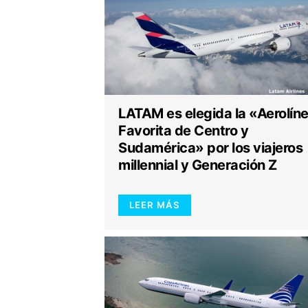
LATAM es elegida la «Aerolín
Favorita de Centro y
Sudamérica» por los viajeros
millennial y Generación Z
LEER MÁS