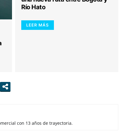
Río Hato
LEER MÁS
a
mercial con 13 años de trayectoria.