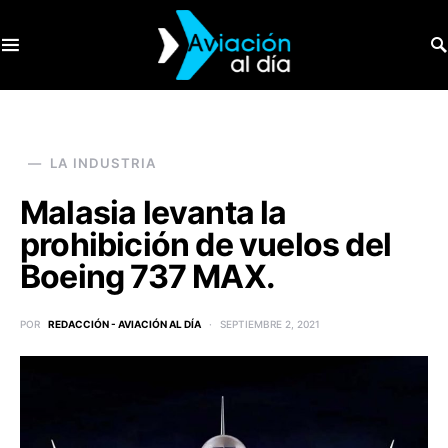
SEARCH FOR:
LA INDUSTRIA
Malasia levanta la
prohibición de vuelos del
Boeing 737 MAX.
POR
REDACCIÓN - AVIACIÓN AL DÍA
SEPTIEMBRE 2, 2021