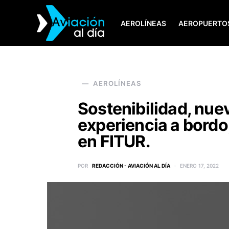
AEROLÍNEAS
AEROPUERTO
SEARCH FOR:
AEROLÍNEAS
Sostenibilidad, nue
experiencia a bordo,
en FITUR.
POR
REDACCIÓN - AVIACIÓN AL DÍA
ENERO 17, 2022