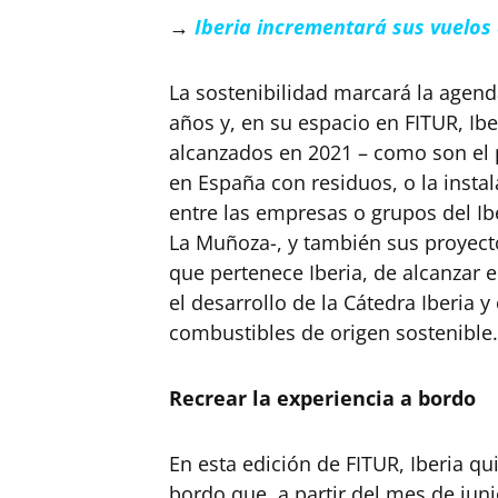
→
Iberia incrementará sus vuelos 
La sostenibilidad marcará la agend
años y, en su espacio en FITUR, Ibe
alcanzados en 2021 – como son el
en España con residuos, o la inst
entre las empresas o grupos del Ibe
La Muñoza-, y también sus proyecto
que pertenece Iberia, de alcanzar 
el desarrollo de la Cátedra Iberia y
combustibles de origen sostenible.
Recrear la experiencia a bordo
En esta edición de FITUR, Iberia qu
bordo que, a partir del mes de juni