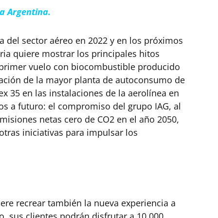
a Argentina.
a del sector aéreo en 2022 y en los próximos
ria quiere mostrar los principales hitos
 primer vuelo con biocombustible producido
alación de la mayor planta de autoconsumo de
x 35 en las instalaciones de la aerolínea en
s a futuro: el compromiso del grupo IAG, al
emisiones netas cero de CO2 en el año 2050,
 otras iniciativas para impulsar los
iere recrear también la nueva experiencia a
o, sus clientes podrán disfrutar a 10.000