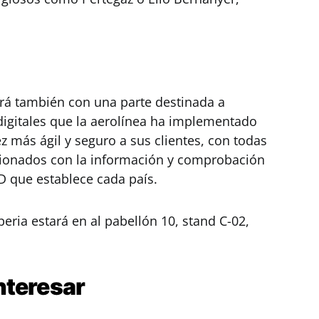
ará también con una parte destinada a
 digitales que la aerolínea ha implementado
z más ágil y seguro a sus clientes, con todas
acionados con la información y comprobación
D que establece cada país.
eria estará en al pabellón 10, stand C-02,
nteresar