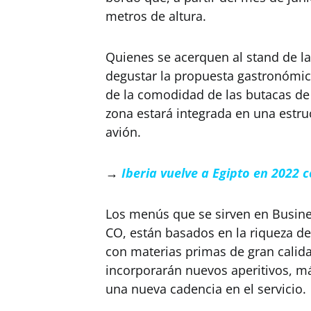
metros de altura.
Quienes se acerquen al stand de la
degustar la propuesta gastronómic
de la comodidad de las butacas de 
zona estará integrada en una estruc
avión.
→
Iberia vuelve a Egipto en 2022 c
Los menús que se sirven en Busin
CO, están basados en la riqueza de
con materias primas de gran calid
incorporarán nuevos aperitivos, má
una nueva cadencia en el servicio.