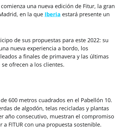
 comienza una nueva edición de Fitur, la gran
Madrid, en la que
Iberia
estará presente un
ticipo de sus propuestas para este 2022: su
una nueva experiencia a bordo, los
eados a finales de primavera y las últimas
 se ofrecen a los clientes.
 de 600 metros cuadrados en el Pabellón 10.
rdas de algodón, telas recicladas y plantas
rcer año consecutivo, muestran el compromiso
ir a FITUR con una propuesta sostenible.