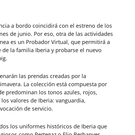
cia a bordo coincidirá con el estreno de los
es de junio. Por eso, otra de las actividades
ínea es un Probador Virtual, que permitirá a
e de la familia Iberia y probarse el nuevo
ig.
enarán las prendas creadas por la
rimavera. La colección está compuesta por
e predominan los tonos azules, rojos,
los valores de Iberia: vanguardia,
 vocación de servicio.
os los uniformes históricos de Iberia que
igiosos como Pertegaz o Elio Berhanyer,