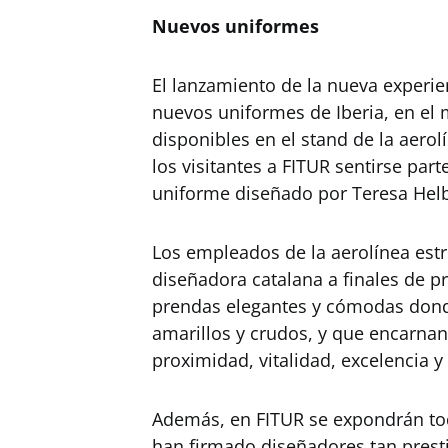
Nuevos uniformes
El lanzamiento de la nueva experien
nuevos uniformes de Iberia, en el m
disponibles en el stand de la aerol
los visitantes a FITUR sentirse part
uniforme diseñado por Teresa Helb
Los empleados de la aerolínea estr
diseñadora catalana a finales de p
prendas elegantes y cómodas dond
amarillos y crudos, y que encarnan 
proximidad, vitalidad, excelencia y
Además, en FITUR se expondrán tod
han firmado diseñadores tan prest