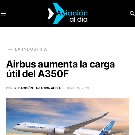
SEARCH FOR:
LA INDUSTRIA
Airbus aumenta la carga
útil del A350F
POR
REDACCIÓN - AVIACIÓN AL DÍA
JUNIO 15, 2023