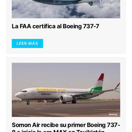
La FAA certifica al Boeing 737-7
LEER MÁS
Somon Air recibe su primer Boeing 737-