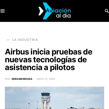
SEARCH FOR:
LA INDUSTRIA
Airbus inicia pruebas de
nuevas tecnologías de
asistencia a pilotos
POR
DERGAM MOUSA
MAYO 21, 2024