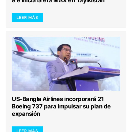
8 e inicia la era MAX en Tayikistán
LEER MÁS
US-Bangla Airlines incorporará 21
Boeing 737 para impulsar su plan de
expansión
LEER MÁS