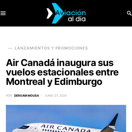
SEARCH FOR:
LANZAMIENTOS Y PROMOCIONES
Air Canadá inaugura sus
vuelos estacionales entre
Montreal y Edimburgo
POR
DERGAM MOUSA
JUNIO 27, 2025