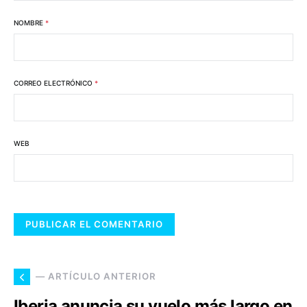
NOMBRE
*
CORREO ELECTRÓNICO
*
WEB
— ARTÍCULO ANTERIOR
Iberia anuncia su vuelo más largo en