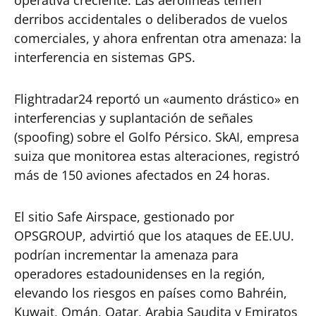
operativa creciente. Las aerolíneas temen
derribos accidentales o deliberados de vuelos
comerciales, y ahora enfrentan otra amenaza: la
interferencia en sistemas GPS.
Flightradar24 reportó un «aumento drástico» en
interferencias y suplantación de señales
(spoofing) sobre el Golfo Pérsico. SkAI, empresa
suiza que monitorea estas alteraciones, registró
más de 150 aviones afectados en 24 horas.
El sitio Safe Airspace, gestionado por
OPSGROUP, advirtió que los ataques de EE.UU.
podrían incrementar la amenaza para
operadores estadounidenses en la región,
elevando los riesgos en países como Bahréin,
Kuwait, Omán, Qatar, Arabia Saudita y Emiratos