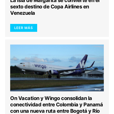
La Isla de Margarita se convierte en el
sexto destino de Copa Airlines en
Venezuela
LEER MÁS
On Vacation y Wingo consolidan la
conectividad entre Colombia y Panamá
con una nueva ruta entre Bogotá y Río