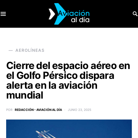
SEARCH FOR:
AEROLÍNEAS
Cierre del espacio aéreo en
el Golfo Pérsico dispara
alerta en la aviación
mundial
POR
REDACCIÓN - AVIACIÓN AL DÍA
JUNIO 23, 2025