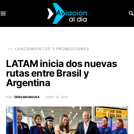
SEARCH FOR:
LANZAMIENTOS Y PROMOCIONES
LATAM inicia dos nuevas
rutas entre Brasil y
Argentina
POR
DERGAM MOUSA
JUNIO 23, 2025