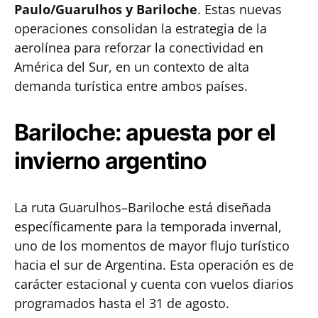
Paulo/Guarulhos y Bariloche
. Estas nuevas
operaciones consolidan la estrategia de la
aerolínea para reforzar la conectividad en
América del Sur, en un contexto de alta
demanda turística entre ambos países.
Bariloche: apuesta por el
invierno argentino
La ruta Guarulhos–Bariloche está diseñada
específicamente para la temporada invernal,
uno de los momentos de mayor flujo turístico
hacia el sur de Argentina. Esta operación es de
carácter estacional y cuenta con vuelos diarios
programados hasta el 31 de agosto.