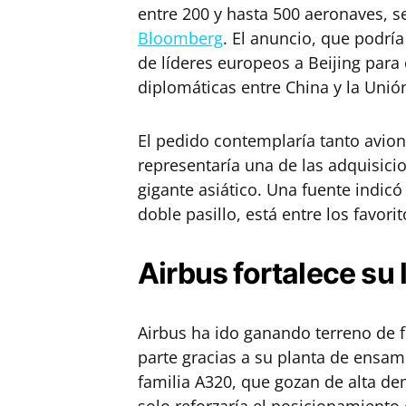
entre 200 y hasta 500 aeronaves, s
Bloomberg
. El anuncio, que podría 
de líderes europeos a Beijing par
diplomáticas entre China y la Unió
El pedido contemplaría tanto avio
representaría una de las adquisici
gigante asiático. Una fuente indi
doble pasillo, está entre los favori
Airbus fortalece su
Airbus ha ido ganando terreno de 
parte gracias a su planta de ensamb
familia A320, que gozan de alta d