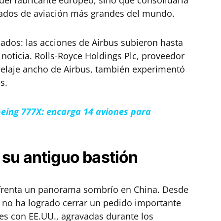
 del fabricante europeo, sino que consolidaría
ados de aviación más grandes del mundo.
cados: las acciones de Airbus subieron hasta
 noticia. Rolls-Royce Holdings Plc, proveedor
selaje ancho de Airbus, también experimentó
s.
oeing 777X: encarga 14 aviones para
 su antiguo bastión
nfrenta un panorama sombrío en China. Desde
e no ha logrado cerrar un pedido importante
les con EE.UU., agravadas durante los