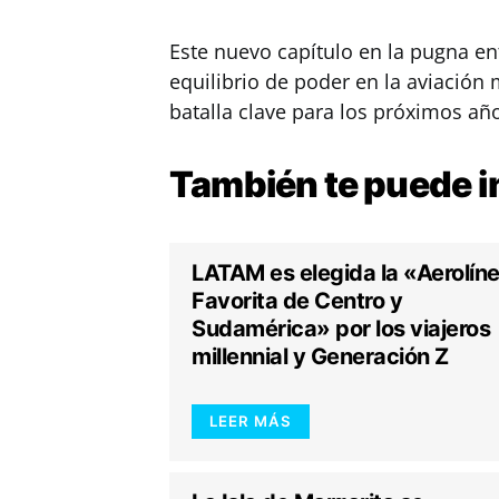
Este nuevo capítulo en la pugna ent
equilibrio de poder en la aviación
batalla clave para los próximos añ
También te puede
i
LATAM es elegida la «Aerolín
Favorita de Centro y
Sudamérica» por los viajeros
millennial y Generación Z
LEER MÁS