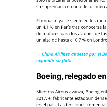
solo reforzaría el posicionamiento
su supremacía en uno de los merc
El impacto ya se siente en los mer
un 4,1 % en París tras conocerse la
de motores para los aviones de fu
un alza de hasta el 0,7 % en Londre
→
China Airlines apuesta por el B
expandir su flota
Boeing, relegado en
Mientras Airbus avanza, Boeing e
2017, el fabricante estadounidens
en el país. Las tensiones comercia