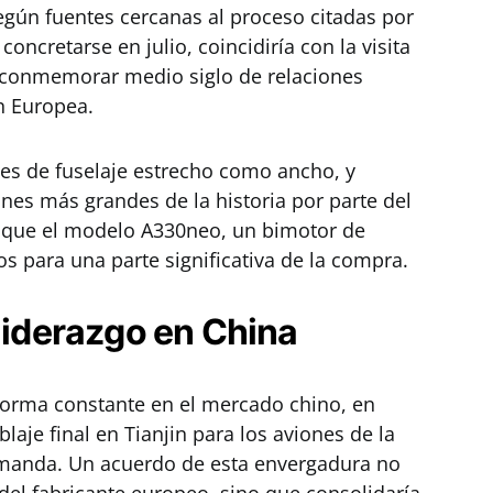
egún fuentes cercanas al proceso citadas por
concretarse en julio, coincidiría con la visita
a conmemorar medio siglo de relaciones
n Europea.
nes de fuselaje estrecho como ancho, y
ones más grandes de la historia por parte del
có que el modelo A330neo, un bimotor de
tos para una parte significativa de la compra.
 liderazgo en China
forma constante en el mercado chino, en
laje final en Tianjin para los aviones de la
emanda. Un acuerdo de esta envergadura no