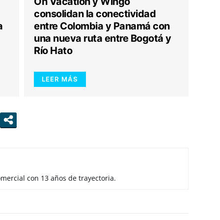
On Vacation y Wingo
consolidan la conectividad
a
entre Colombia y Panamá con
una nueva ruta entre Bogotá y
Río Hato
LEER MÁS
mercial con 13 años de trayectoria.