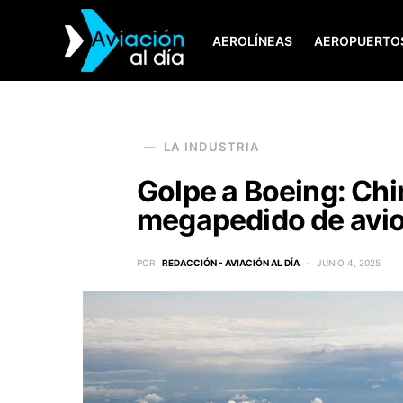
AEROLÍNEAS
AEROPUERTO
SEARCH FOR:
LA INDUSTRIA
Golpe a Boeing: Chi
megapedido de avio
POR
REDACCIÓN - AVIACIÓN AL DÍA
JUNIO 4, 2025