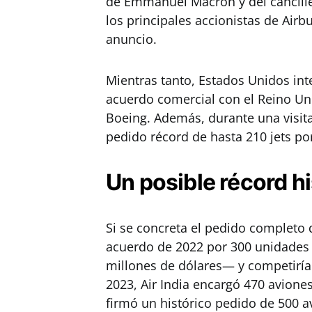
de Emmanuel Macron y del cancill
los principales accionistas de Ai
anuncio.
Mientras tanto, Estados Unidos in
acuerdo comercial con el Reino Un
Boeing. Además, durante una visit
pedido récord de hasta 210 jets po
Un posible récord hi
Si se concreta el pedido completo 
acuerdo de 2022 por 300 unidades 
millones de dólares— y competiría 
2023, Air India encargó 470 avione
firmó un histórico pedido de 500 a