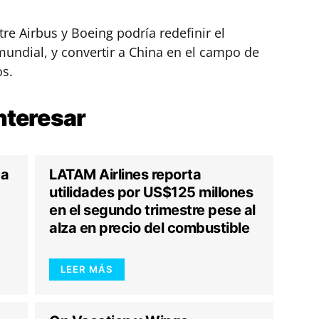
re Airbus y Boeing podría redefinir el
 mundial, y convertir a China en el campo de
os.
nteresar
ea
LATAM Airlines reporta
utilidades por US$125 millones
en el segundo trimestre pese al
alza en precio del combustible
LEER MÁS