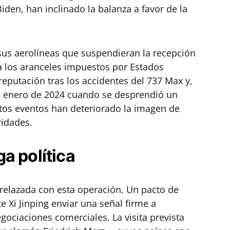
en, han inclinado la balanza a favor de la
a sus aerolíneas que suspendieran la recepción
 los aranceles impuestos por Estados
 reputación tras los accidentes del 737 Max y,
n enero de 2024 cuando se desprendió un
stos eventos han deteriorado la imagen de
ridades.
a política
relazada con esta operación. Un pacto de
e Xi Jinping enviar una señal firme a
ociaciones comerciales. La visita prevista