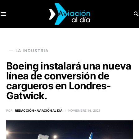
SEARCH FOR:
LA INDUSTRIA
Boeing instalará una nueva
línea de conversión de
cargueros en Londres-
Gatwick.
POR
REDACCIÓN - AVIACIÓN AL DÍA
NOVIEMBRE 14, 2021