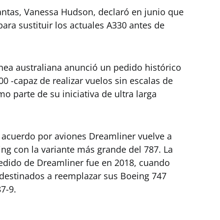
ntas, Vanessa Hudson, declaró en junio que
ara sustituir los actuales A330 antes de
nea australiana anunció un pedido histórico
 -capaz de realizar vuelos sin escalas de
 parte de su iniciativa de ultra larga
o acuerdo por aviones Dreamliner vuelve a
ing con la variante más grande del 787. La
pedido de Dreamliner fue en 2018, cuando
 destinados a reemplazar sus Boeing 747
7-9.