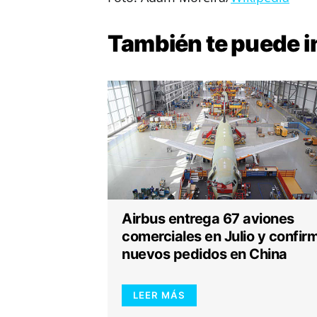
También te puede
i
Airbus entrega 67 aviones
comerciales en Julio y confir
nuevos pedidos en China
LEER MÁS