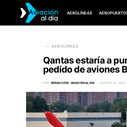
AEROLÍNEAS
AEROPUERTO
SEARCH FOR:
AEROLÍNEAS
Qantas estaría a pu
pedido de aviones 
POR
REDACCIÓN - AVIACIÓN AL DÍA
AGOSTO 22, 2023