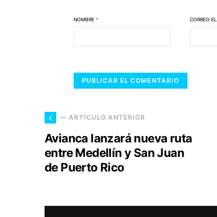
NOMBRE
*
CORREO E
— ARTÍCULO ANTERIOR
Avianca lanzará nueva ruta
entre Medellín y San Juan
de Puerto Rico