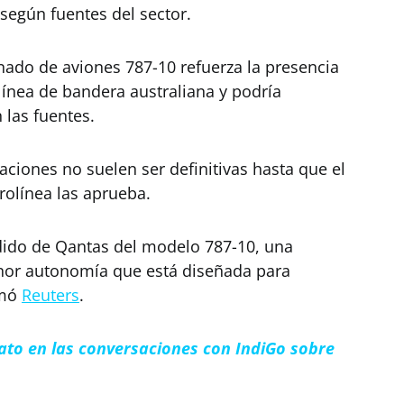
 según fuentes del sector.
ado de aviones 787-10 refuerza la presencia
línea de bandera australiana y podría
las fuentes.
aciones no suelen ser definitivas hasta que el
rolínea las aprueba.
dido de Qantas del modelo 787-10, una
nor autonomía que está diseñada para
rmó
Reuters
.
dato en las conversaciones con IndiGo sobre