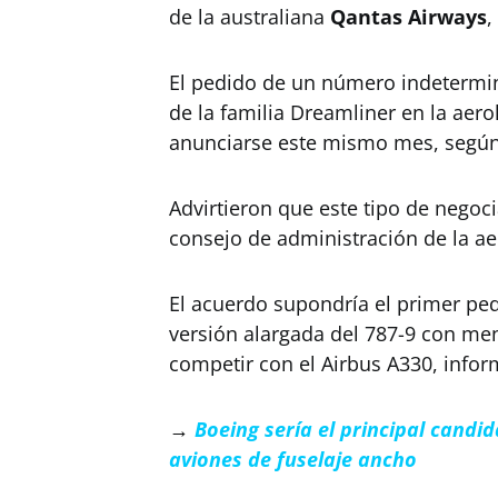
de la australiana
Qantas Airways
,
El pedido de un número indetermin
de la familia Dreamliner en la aero
anunciarse este mismo mes, según 
Advirtieron que este tipo de negoci
consejo de administración de la ae
El acuerdo supondría el primer pe
versión alargada del 787-9 con me
competir con el Airbus A330, info
→
Boeing sería el principal candi
aviones de fuselaje ancho