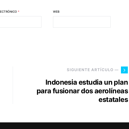
LECTRÓNICO
*
WEB
SIGUIENTE ARTÍCULO —
Indonesia estudia un plan
para fusionar dos aerolíneas
estatales