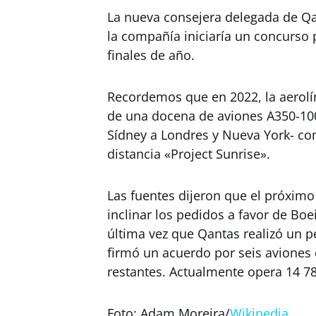
La nueva consejera delegada de Qa
la compañía iniciaría un concurso p
finales de año.
Recordemos que en 2022, la aerolí
de una docena de aviones A350-1000
Sídney a Londres y Nueva York- como
distancia «Project Sunrise».
Las fuentes dijeron que el próxim
inclinar los pedidos a favor de Boe
última vez que Qantas realizó un 
firmó un acuerdo por seis aviones
restantes. Actualmente opera 14 78
Foto: Adam Moreira/
Wikipedia