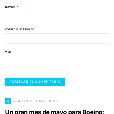
NOMBRE
*
CORREO ELECTRÓNICO
*
WEB
— ARTÍCULO ANTERIOR
Un gran mes de mayo para Boeing: