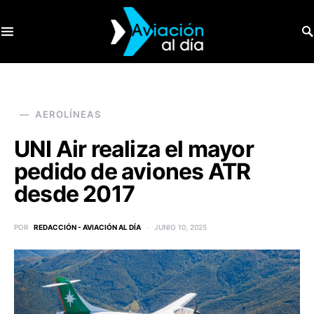
SEARCH FOR:
AEROLÍNEAS
UNI Air realiza el mayor
pedido de aviones ATR
desde 2017
POR
REDACCIÓN - AVIACIÓN AL DÍA
JUNIO 10, 2025